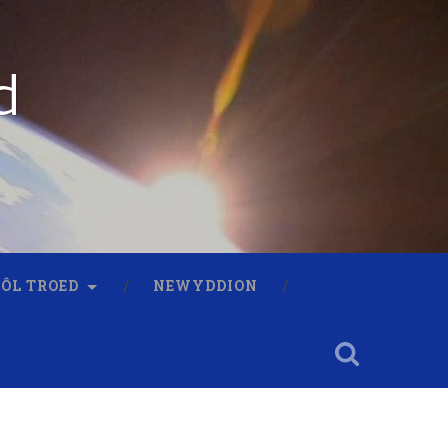
d
 ÔL TROED
NEWYDDION