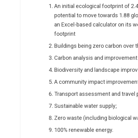
An initial ecological footprint of 2
potential to move towards 1.88 gl
an Excel-based calculator on its w
footprint
Buildings being zero carbon over th
Carbon analysis and improvement p
Biodiversity and landscape impro
A community impact improvement
Transport assessment and travel 
Sustainable water supply;
Zero waste (including biological 
100% renewable energy.