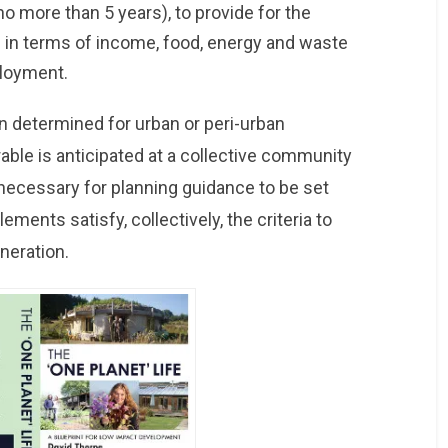
o more than 5 years), to provide for the
 in terms of income, food, energy and waste
loyment.
en determined for urban or peri-urban
le is anticipated at a collective community
ly necessary for planning guidance to be set
ments satisfy, collectively, the criteria to
neration.