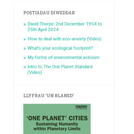
POSTIADAU DIWEDDAR
David Thorpe: 2nd December 1954 to
25th April 2024
How to deal with eco-anxiety (Video)
What’s your ecological footprint?
My forms of environmental activism
Intro to The One Planet Standard
(Video)
LLYFRAU 'UN BLANED'