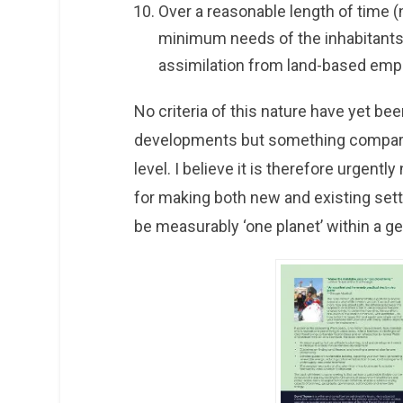
Over a reasonable length of time (n
minimum needs of the inhabitants
assimilation from land-based emp
No criteria of this nature have yet be
developments but something comparab
level. I believe it is therefore urgent
for making both new and existing settle
be measurably ‘one planet’ within a ge