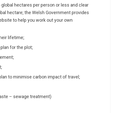
.4 global hectares per person or less and clear
obal hectare; the Welsh Government provides
ebsite to help you work out your own
eir lifetime;
lan for the plot;
vement;
;
plan
to minimise carbon impact of travel;
waste – sewage treatment)