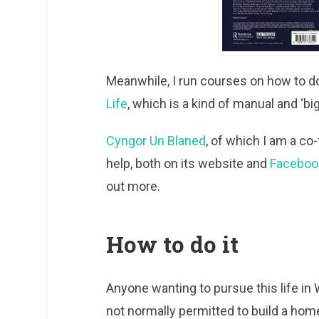
Meanwhile, I run courses on how to d
Life
, which is a kind of manual and ‘big
Cyngor Un Blaned
, of which I am a co
help, both on its website and
Faceboo
out more.
How to do it
Anyone wanting to pursue this life in 
not normally permitted to build a home